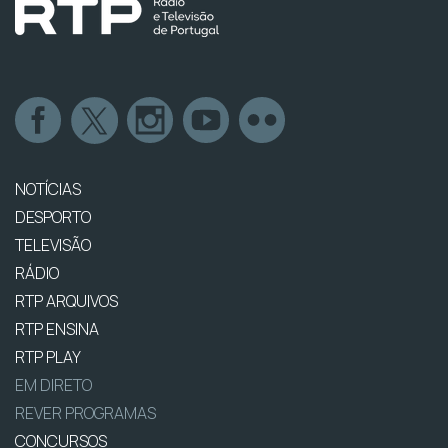
NOTÍCIAS
DESPORTO
TELEVISÃO
RÁDIO
RTP ARQUIVOS
RTP ENSINA
RTP PLAY
EM DIRETO
REVER PROGRAMAS
CONCURSOS