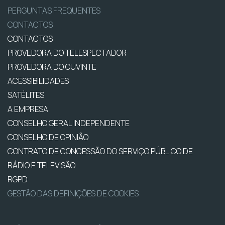
PERGUNTAS FREQUENTES
CONTACTOS
CONTACTOS
PROVEDORA DO TELESPECTADOR
PROVEDORA DO OUVINTE
ACESSIBILIDADES
SATÉLITES
A EMPRESA
CONSELHO GERAL INDEPENDENTE
CONSELHO DE OPINIÃO
CONTRATO DE CONCESSÃO DO SERVIÇO PÚBLICO DE
RÁDIO E TELEVISÃO
RGPD
GESTÃO DAS DEFINIÇÕES DE COOKIES