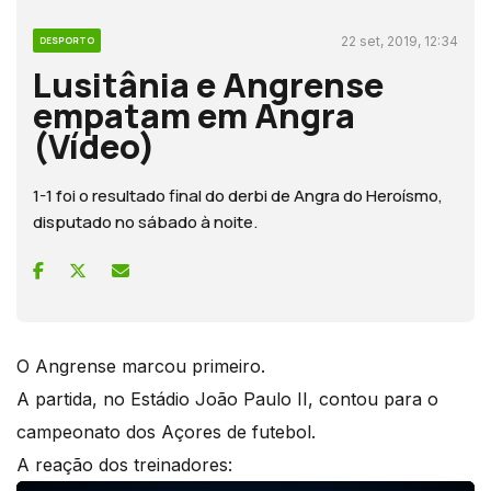
22 set, 2019, 12:34
DESPORTO
Lusitânia e Angrense
empatam em Angra
(Vídeo)
1-1 foi o resultado final do derbi de Angra do Heroísmo,
disputado no sábado à noite.
O Angrense marcou primeiro.
A partida, no Estádio João Paulo II, contou para o
campeonato dos Açores de futebol.
A reação dos treinadores: