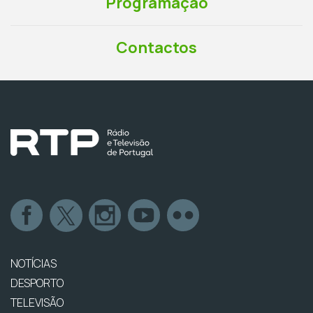
Programação
Contactos
NOTÍCIAS
DESPORTO
TELEVISÃO