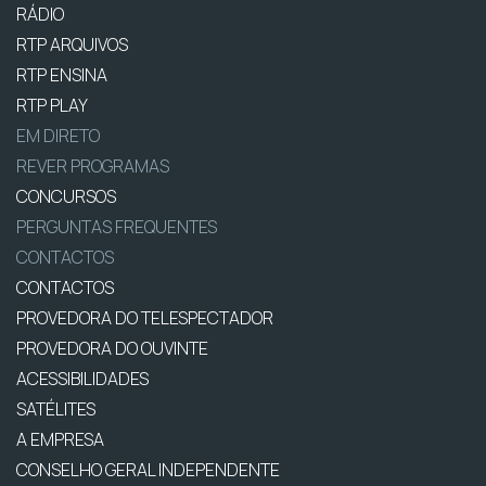
RÁDIO
RTP ARQUIVOS
RTP ENSINA
RTP PLAY
EM DIRETO
REVER PROGRAMAS
CONCURSOS
PERGUNTAS FREQUENTES
CONTACTOS
CONTACTOS
PROVEDORA DO TELESPECTADOR
PROVEDORA DO OUVINTE
ACESSIBILIDADES
SATÉLITES
A EMPRESA
CONSELHO GERAL INDEPENDENTE