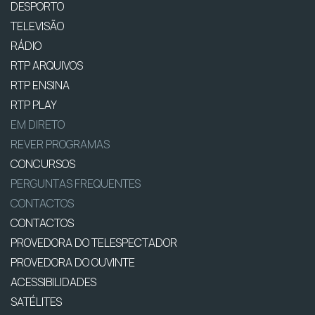
DESPORTO
TELEVISÃO
RÁDIO
RTP ARQUIVOS
RTP ENSINA
RTP PLAY
EM DIRETO
REVER PROGRAMAS
CONCURSOS
PERGUNTAS FREQUENTES
CONTACTOS
CONTACTOS
PROVEDORA DO TELESPECTADOR
PROVEDORA DO OUVINTE
ACESSIBILIDADES
SATÉLITES