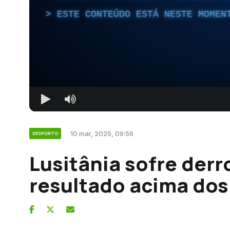
ESTE CONTEÚDO ESTÁ NESTE MOMEN
10 mar, 2025, 09:56
DESPORTO
Lusitânia sofre der
resultado acima dos