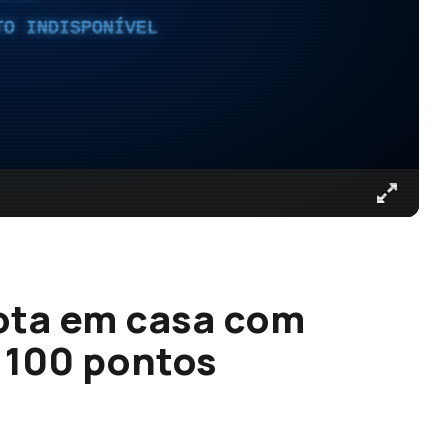
TO INDISPONÍVEL
rota em casa com
 100 pontos