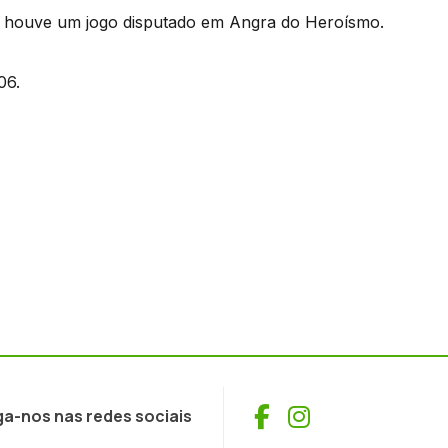
, houve um jogo disputado em Angra do Heroísmo.
06.
Facebook
Instagram
ga-nos nas redes sociais