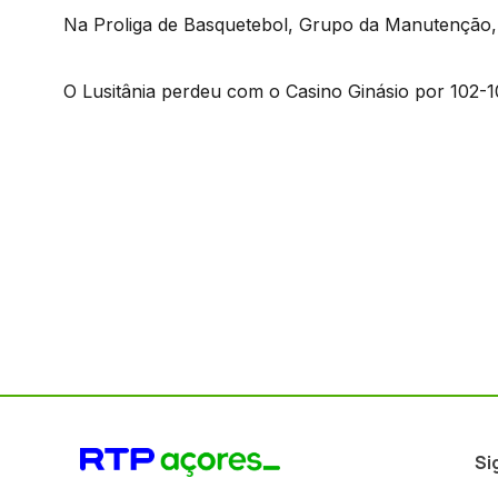
Na Proliga de Basquetebol, Grupo da Manutenção
O Lusitânia perdeu com o Casino Ginásio por 102-1
Si