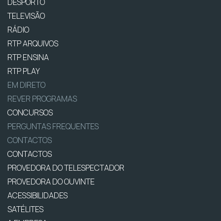
DESPORTO
TELEVISÃO
RÁDIO
RTP ARQUIVOS
RTP ENSINA
RTP PLAY
EM DIRETO
REVER PROGRAMAS
CONCURSOS
PERGUNTAS FREQUENTES
CONTACTOS
CONTACTOS
PROVEDORA DO TELESPECTADOR
PROVEDORA DO OUVINTE
ACESSIBILIDADES
SATÉLITES