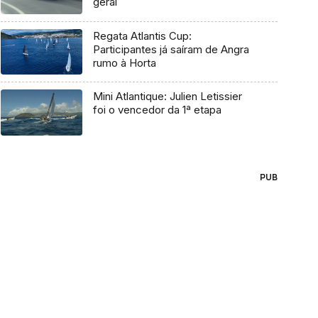
geral
Regata Atlantis Cup:
Participantes já saíram de Angra
rumo à Horta
Mini Atlantique: Julien Letissier
foi o vencedor da 1ª etapa
PUB