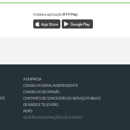
Instale a aplicação
RTP Play
A EMPRESA
CONSELHO GERAL INDEPENDENTE
CONSELHO DE OPINIÃO
NTE
CONTRATO DE CONCESSÃO DO SERVIÇO PÚBLICO
DE RÁDIO E TELEVISÃO
RGPD
GESTÃO DAS DEFINIÇÕES DE COOKIES