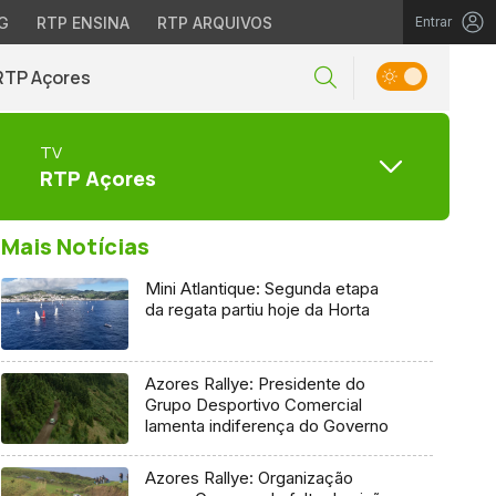
G
RTP ENSINA
RTP ARQUIVOS
Entrar
RTP Açores
TV
RTP Açores
Mais Notícias
Mini Atlantique: Segunda etapa
da regata partiu hoje da Horta
Azores Rallye: Presidente do
Grupo Desportivo Comercial
lamenta indiferença do Governo
Azores Rallye: Organização