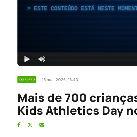
ESTE CONTEÚDO ESTÁ NESTE MOMEN
15 mai, 2026, 16:43
DESPORTO
Mais de 700 criança
Kids Athletics Day n