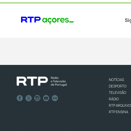
Si
NOTÍCIAS
DESPORTO
TELEVISÃO
RÁDIO
RTP ARQUIVO
RTP ENSINA