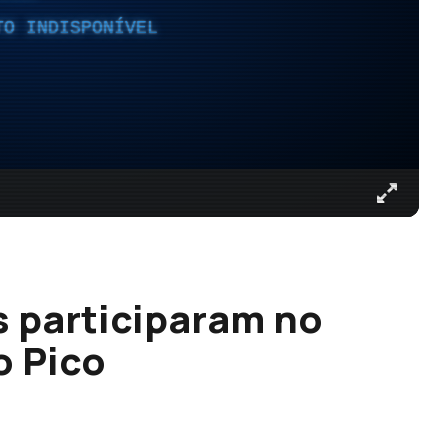
TO INDISPONÍVEL
s participaram no
o Pico