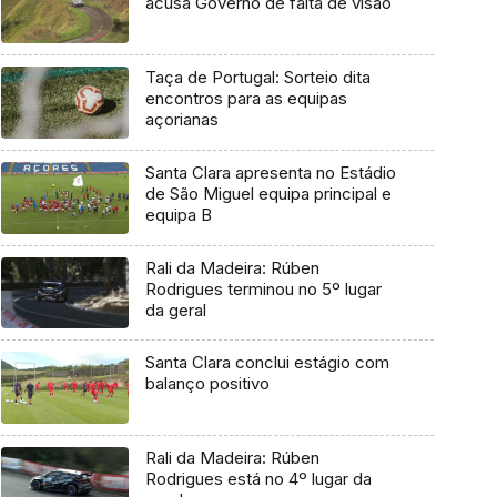
acusa Governo de falta de visão
Taça de Portugal: Sorteio dita
encontros para as equipas
açorianas
Santa Clara apresenta no Estádio
de São Miguel equipa principal e
equipa B
Rali da Madeira: Rúben
Rodrigues terminou no 5º lugar
da geral
Santa Clara conclui estágio com
balanço positivo
Rali da Madeira: Rúben
Rodrigues está no 4º lugar da