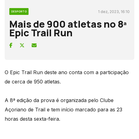
1 dez, 2023, 16:10
DESPORTO
Mais de 900 atletas no 8ª
Epic Trail Run
O Epic Trail Run deste ano conta com a participação
de cerca de 950 atletas.
A 8ª edição da prova é organizada pelo Clube
Açoriano de Trail e tem início marcado para as 23
horas desta sexta-feira.