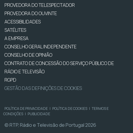
PROVEDORA DO TELESPECTADOR
PROVEDORA DO OUVINTE
ACESSIBILIDADES
SATÉLITES
A EMPRESA
CONSELHO GERAL INDEPENDENTE
CONSELHO DE OPINIÃO
CONTRATO DE CONCESSÃO DO SERVIÇO PÚBLICO DE
RÁDIO E TELEVISÃO
RGPD
GESTÃO DAS DEFINIÇÕES DE COOKIES
POLÍTICA DE PRIVACIDADE
|
POLÍTICA DE COOKIES
|
TERMOS E
CONDIÇÕES
|
PUBLICIDADE
© RTP, Rádio e Televisão de Portugal 2026