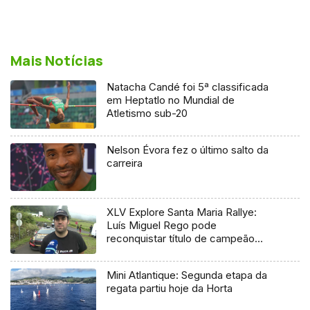
Mais Notícias
Natacha Candé foi 5ª classificada
em Heptatlo no Mundial de
Atletismo sub-20
Nelson Évora fez o último salto da
carreira
XLV Explore Santa Maria Rallye:
Luís Miguel Rego pode
reconquistar título de campeão
regional
Mini Atlantique: Segunda etapa da
regata partiu hoje da Horta