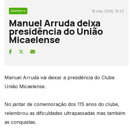
18 mai, 2026, 10:27
DESPORTO
Manuel Arruda deixa
presidência do União
Micaelense
Manuel Arruda vai deixar a presidência do Clube
União Micaelense.
No jantar de comemoração dos 115 anos do clube,
relembrou as dificuldades ultrapassadas mas também
as conquistas.