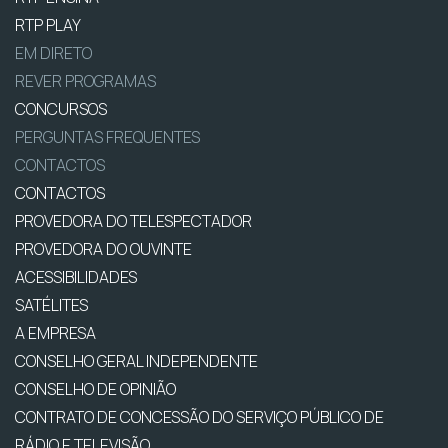
RTP PLAY
EM DIRETO
REVER PROGRAMAS
CONCURSOS
PERGUNTAS FREQUENTES
CONTACTOS
CONTACTOS
PROVEDORA DO TELESPECTADOR
PROVEDORA DO OUVINTE
ACESSIBILIDADES
SATÉLITES
A EMPRESA
CONSELHO GERAL INDEPENDENTE
CONSELHO DE OPINIÃO
CONTRATO DE CONCESSÃO DO SERVIÇO PÚBLICO DE
RÁDIO E TELEVISÃO