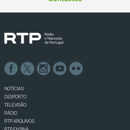
NOTÍCIAS
DESPORTO
TELEVISÃO
RÁDIO
RTP ARQUIVOS
RTP ENSINA