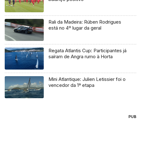
Rali da Madeira: Rúben Rodrigues
está no 4º lugar da geral
Regata Atlantis Cup: Participantes já
saíram de Angra rumo à Horta
Mini Atlantique: Julien Letissier foi o
vencedor da 1ª etapa
PUB