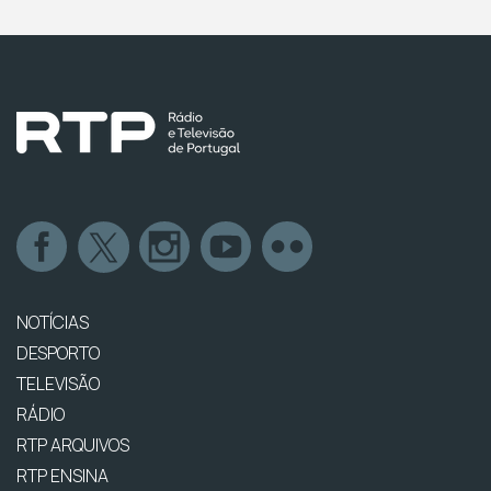
NOTÍCIAS
DESPORTO
TELEVISÃO
RÁDIO
RTP ARQUIVOS
RTP ENSINA