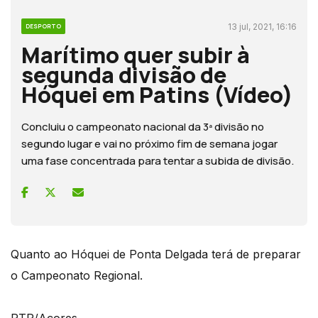
13 jul, 2021, 16:16
DESPORTO
Marítimo quer subir à
segunda divisão de
Hóquei em Patins (Vídeo)
Concluiu o campeonato nacional da 3ª divisão no
segundo lugar e vai no próximo fim de semana jogar
uma fase concentrada para tentar a subida de divisão.
Quanto ao Hóquei de Ponta Delgada terá de preparar
o Campeonato Regional.
RTP/Açores