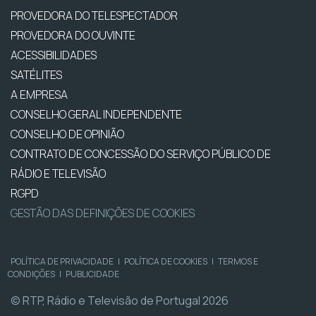
PROVEDORA DO TELESPECTADOR
PROVEDORA DO OUVINTE
ACESSIBILIDADES
SATÉLITES
A EMPRESA
CONSELHO GERAL INDEPENDENTE
CONSELHO DE OPINIÃO
CONTRATO DE CONCESSÃO DO SERVIÇO PÚBLICO DE
RÁDIO E TELEVISÃO
RGPD
GESTÃO DAS DEFINIÇÕES DE COOKIES
POLÍTICA DE PRIVACIDADE
|
POLÍTICA DE COOKIES
|
TERMOS E
CONDIÇÕES
|
PUBLICIDADE
© RTP, Rádio e Televisão de Portugal 2026