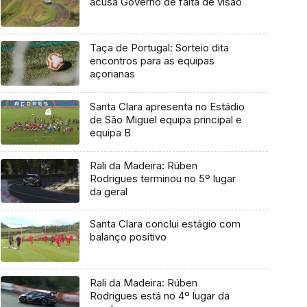
acusa Governo de falta de visão
Taça de Portugal: Sorteio dita
encontros para as equipas
açorianas
Santa Clara apresenta no Estádio
de São Miguel equipa principal e
equipa B
Rali da Madeira: Rúben
Rodrigues terminou no 5º lugar
da geral
Santa Clara conclui estágio com
balanço positivo
Rali da Madeira: Rúben
Rodrigues está no 4º lugar da