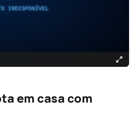
TO INDISPONÍVEL
ota em casa com