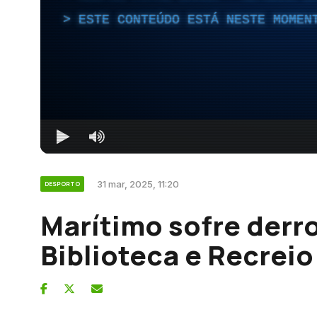
ESTE CONTEÚDO ESTÁ NESTE MOMEN
31 mar, 2025, 11:20
DESPORTO
Marítimo sofre derr
Biblioteca e Recreio