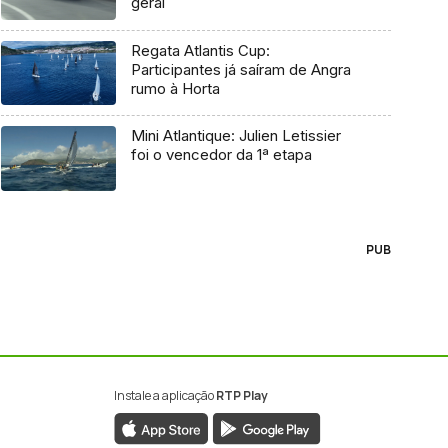
geral
Regata Atlantis Cup:
Participantes já saíram de Angra
rumo à Horta
Mini Atlantique: Julien Letissier
foi o vencedor da 1ª etapa
PUB
Instale a aplicação
RTP Play