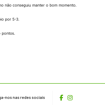
timo não conseguiu manter o bom momento.
io por 5-3.
 pontos.
Facebook
Instagram
ga-nos nas redes sociais