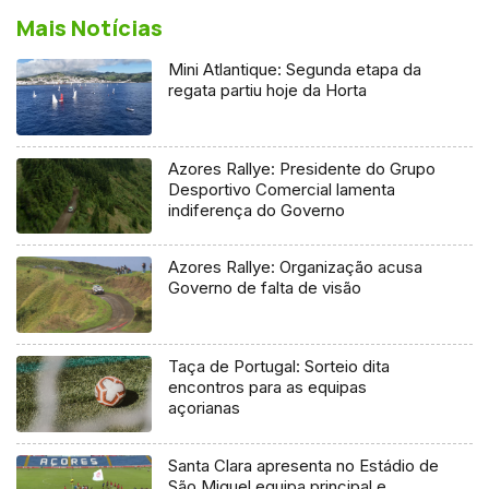
Mais Notícias
Mini Atlantique: Segunda etapa da
regata partiu hoje da Horta
Azores Rallye: Presidente do Grupo
Desportivo Comercial lamenta
indiferença do Governo
Azores Rallye: Organização acusa
Governo de falta de visão
Taça de Portugal: Sorteio dita
encontros para as equipas
açorianas
Santa Clara apresenta no Estádio de
São Miguel equipa principal e