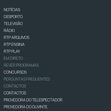
NOTÍCIAS
DESPORTO
TELEVISÃO
RÁDIO
RTP ARQUIVOS
RTP ENSINA
RTP PLAY
EM DIRETO
REVER PROGRAMAS
CONCURSOS
PERGUNTAS FREQUENTES
CONTACTOS
CONTACTOS
PROVEDORA DO TELESPECTADOR
PROVEDORA DO OUVINTE