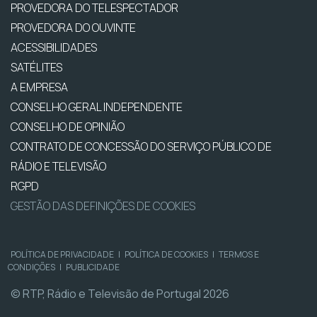
PROVEDORA DO TELESPECTADOR
PROVEDORA DO OUVINTE
ACESSIBILIDADES
SATÉLITES
A EMPRESA
CONSELHO GERAL INDEPENDENTE
CONSELHO DE OPINIÃO
CONTRATO DE CONCESSÃO DO SERVIÇO PÚBLICO DE
RÁDIO E TELEVISÃO
RGPD
GESTÃO DAS DEFINIÇÕES DE COOKIES
POLÍTICA DE PRIVACIDADE
|
POLÍTICA DE COOKIES
|
TERMOS E
CONDIÇÕES
|
PUBLICIDADE
© RTP, Rádio e Televisão de Portugal 2026