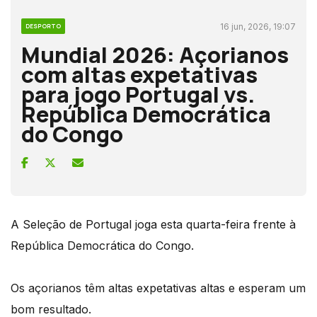
16 jun, 2026, 19:07
DESPORTO
Mundial 2026: Açorianos
com altas expetativas
para jogo Portugal vs.
República Democrática
do Congo
A Seleção de Portugal joga esta quarta-feira frente à
República Democrática do Congo.
Os açorianos têm altas expetativas altas e esperam um
bom resultado.