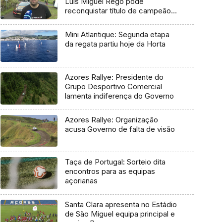
Luís Miguel Rego pode
reconquistar título de campeão
regional
Mini Atlantique: Segunda etapa
da regata partiu hoje da Horta
Azores Rallye: Presidente do
Grupo Desportivo Comercial
lamenta indiferença do Governo
Azores Rallye: Organização
acusa Governo de falta de visão
Taça de Portugal: Sorteio dita
encontros para as equipas
açorianas
Santa Clara apresenta no Estádio
de São Miguel equipa principal e