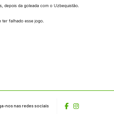
s, depois da goleada com o Uzbequistão.
 ter falhado esse jogo.
Facebook
Instagram
ga-nos nas redes sociais