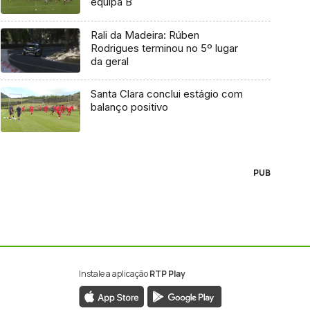
equipa B
Rali da Madeira: Rúben
Rodrigues terminou no 5º lugar
da geral
Santa Clara conclui estágio com
balanço positivo
PUB
Instale a aplicação
RTP Play