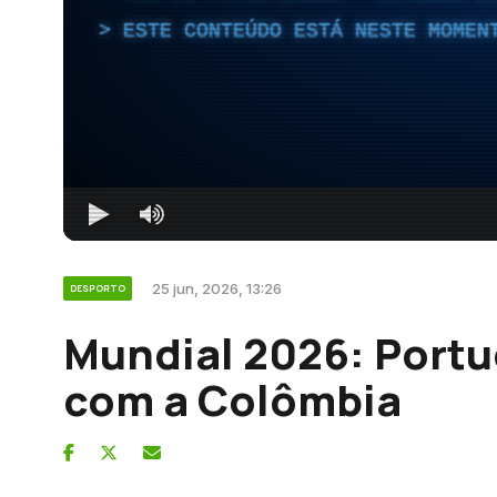
ESTE CONTEÚDO ESTÁ NESTE MOMEN
25 jun, 2026, 13:26
DESPORTO
Mundial 2026: Portu
com a Colômbia