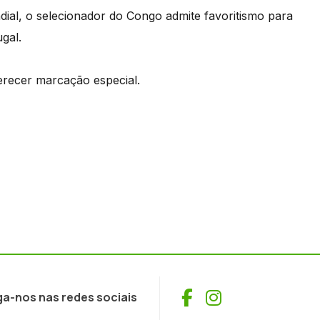
ial, o selecionador do Congo admite favoritismo para
gal.
recer marcação especial.
Facebook
Instagram
ga-nos nas redes sociais