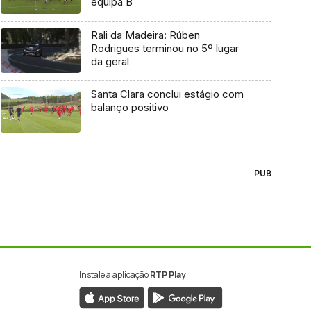
equipa B
Rali da Madeira: Rúben
Rodrigues terminou no 5º lugar
da geral
Santa Clara conclui estágio com
balanço positivo
PUB
Instale a aplicação
RTP Play