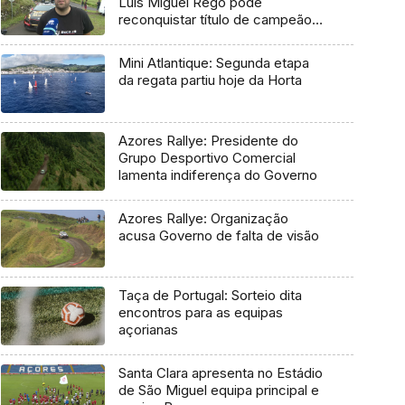
Luís Miguel Rego pode
reconquistar título de campeão
regional
Mini Atlantique: Segunda etapa
da regata partiu hoje da Horta
Azores Rallye: Presidente do
Grupo Desportivo Comercial
lamenta indiferença do Governo
Azores Rallye: Organização
acusa Governo de falta de visão
Taça de Portugal: Sorteio dita
encontros para as equipas
açorianas
Santa Clara apresenta no Estádio
de São Miguel equipa principal e