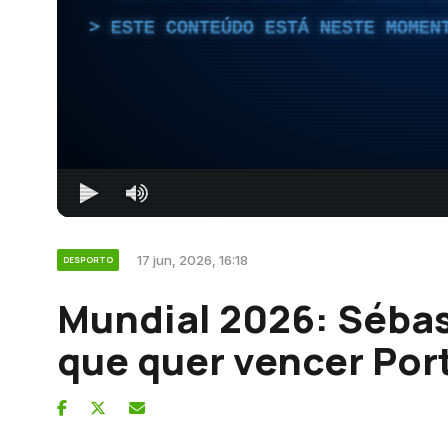
ESTE CONTEÚDO ESTÁ NESTE MOMEN
17 jun, 2026, 16:18
DESPORTO
Mundial 2026: Sébas
que quer vencer Por