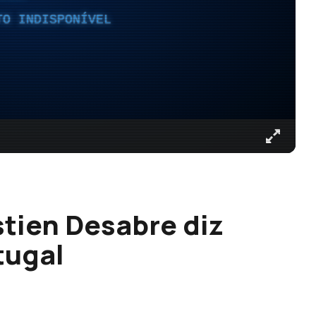
TO INDISPONÍVEL
tien Desabre diz
tugal