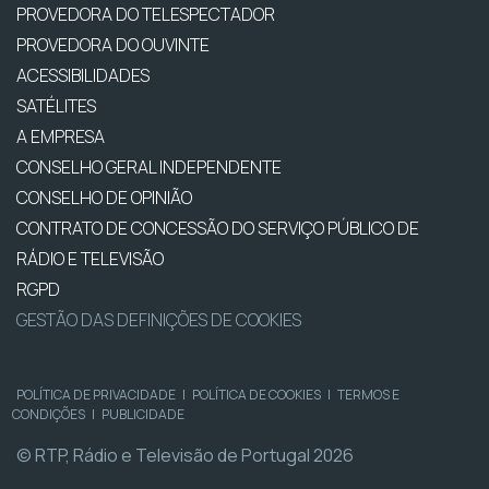
PROVEDORA DO TELESPECTADOR
PROVEDORA DO OUVINTE
ACESSIBILIDADES
SATÉLITES
A EMPRESA
CONSELHO GERAL INDEPENDENTE
CONSELHO DE OPINIÃO
CONTRATO DE CONCESSÃO DO SERVIÇO PÚBLICO DE
RÁDIO E TELEVISÃO
RGPD
GESTÃO DAS DEFINIÇÕES DE COOKIES
POLÍTICA DE PRIVACIDADE
|
POLÍTICA DE COOKIES
|
TERMOS E
CONDIÇÕES
|
PUBLICIDADE
© RTP, Rádio e Televisão de Portugal 2026