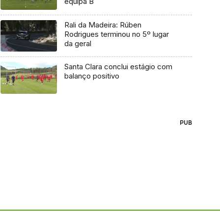
equipa B
Rali da Madeira: Rúben
Rodrigues terminou no 5º lugar
da geral
Santa Clara conclui estágio com
balanço positivo
PUB