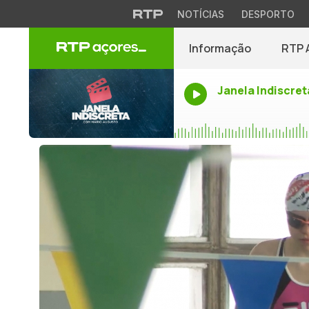
NOTÍCIAS
DESPORTO
Informação
RTP 
Janela Indiscret