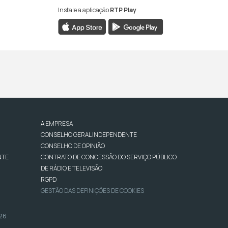
Instale a aplicação
RTP Play
A EMPRESA
CONSELHO GERAL INDEPENDENTE
CONSELHO DE OPINIÃO
NTE
CONTRATO DE CONCESSÃO DO SERVIÇO PÚBLICO
DE RÁDIO E TELEVISÃO
RGPD
GESTÃO DAS DEFINIÇÕES DE COOKIES
026