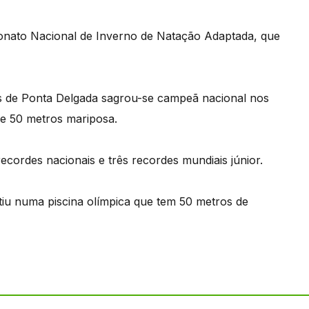
onato Nacional de Inverno de Natação Adaptada, que
os de Ponta Delgada sagrou-se campeã nacional nos
 e 50 metros mariposa.
ecordes nacionais e três recordes mundiais júnior.
iu numa piscina olímpica que tem 50 metros de