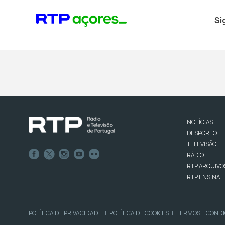
Si
NOTÍCIAS
DESPORTO
TELEVISÃO
RÁDIO
RTP ARQUIVO
RTP ENSINA
POLÍTICA DE PRIVACIDADE
POLÍTICA DE COOKIES
TERMOS E COND
|
|