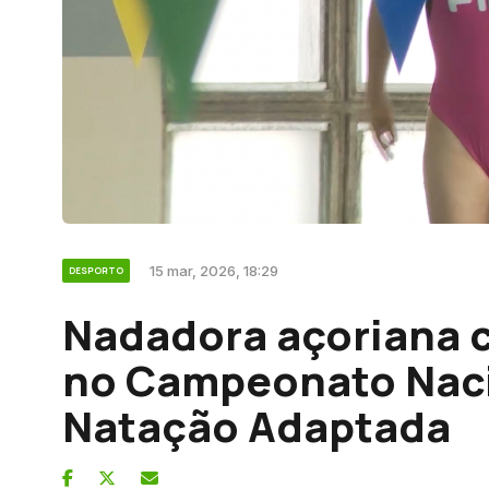
15 mar, 2026, 18:29
DESPORTO
Nadadora açoriana c
no Campeonato Naci
Natação Adaptada