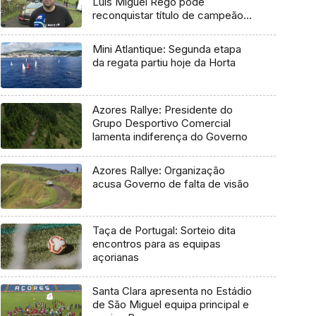
Luís Miguel Rego pode
reconquistar título de campeão
regional
Mini Atlantique: Segunda etapa
da regata partiu hoje da Horta
Azores Rallye: Presidente do
Grupo Desportivo Comercial
lamenta indiferença do Governo
Azores Rallye: Organização
acusa Governo de falta de visão
Taça de Portugal: Sorteio dita
encontros para as equipas
açorianas
Santa Clara apresenta no Estádio
de São Miguel equipa principal e