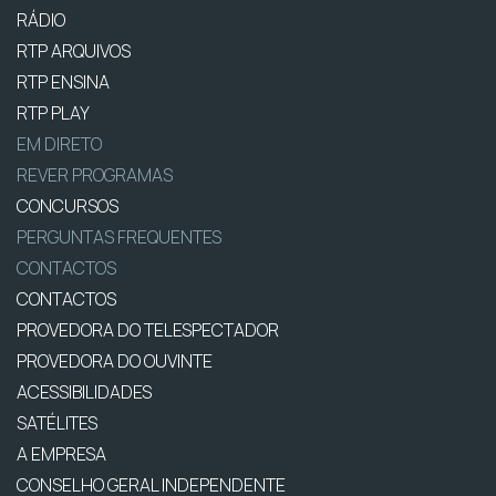
RÁDIO
RTP ARQUIVOS
RTP ENSINA
RTP PLAY
EM DIRETO
REVER PROGRAMAS
CONCURSOS
PERGUNTAS FREQUENTES
CONTACTOS
CONTACTOS
PROVEDORA DO TELESPECTADOR
PROVEDORA DO OUVINTE
ACESSIBILIDADES
SATÉLITES
A EMPRESA
CONSELHO GERAL INDEPENDENTE