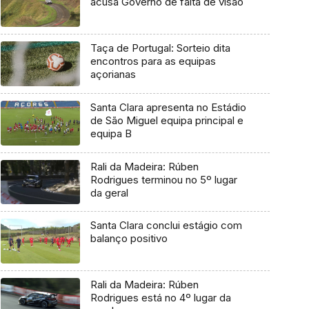
acusa Governo de falta de visão
Taça de Portugal: Sorteio dita
encontros para as equipas
açorianas
Santa Clara apresenta no Estádio
de São Miguel equipa principal e
equipa B
Rali da Madeira: Rúben
Rodrigues terminou no 5º lugar
da geral
Santa Clara conclui estágio com
balanço positivo
Rali da Madeira: Rúben
Rodrigues está no 4º lugar da