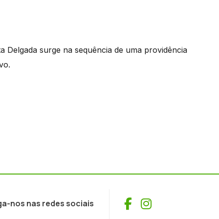
onta Delgada surge na sequência de uma providência
vo.
Facebook
Instagram
ga-nos nas redes sociais