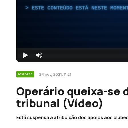
ESTE CONTEÚDO ESTÁ NESTE MOMEN
24 nov, 2021, 11:21
DESPORTO
Operário queixa-se 
tribunal (Vídeo)
Está suspensa a atribuição dos apoios aos clubes 