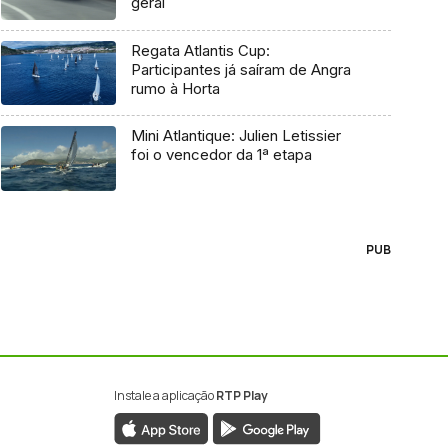
geral
Regata Atlantis Cup:
Participantes já saíram de Angra
rumo à Horta
Mini Atlantique: Julien Letissier
foi o vencedor da 1ª etapa
PUB
Instale a aplicação
RTP Play