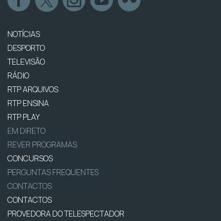
NOTÍCIAS
DESPORTO
TELEVISÃO
RÁDIO
RTP ARQUIVOS
RTP ENSINA
RTP PLAY
EM DIRETO
REVER PROGRAMAS
CONCURSOS
PERGUNTAS FREQUENTES
CONTACTOS
CONTACTOS
PROVEDORA DO TELESPECTADOR