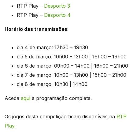
RTP Play –
Desporto 3
RTP Play –
Desporto 4
Horário das transmissões
:
dia 4 de março: 17h30 – 19h30
dia 5 de março: 10h00 – 13h00 | 16h00 – 19h00
dia 6 de março: 09h00 – 14h00 | 16h00 – 21h00
dia 7 de março: 10h00 – 13h00 | 15h00 – 21h00
dia 8 de março: 10h30 | 14h00
Aceda
aqui
à programação completa.
Os jogos desta competição ficam disponíveis na
RTP
Play
.