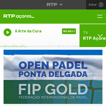
Entrar
Me
A Arte da Cura
NO AR
TV
RTP Açore