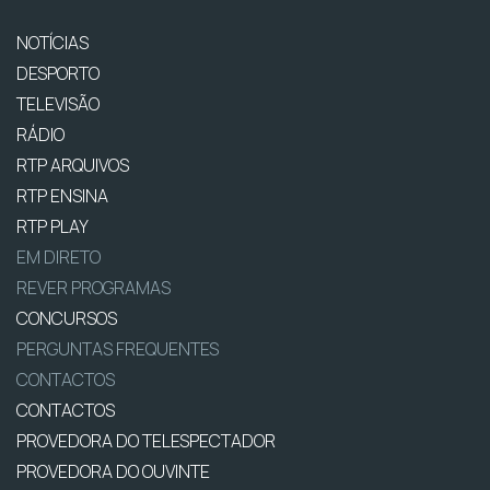
NOTÍCIAS
DESPORTO
TELEVISÃO
RÁDIO
RTP ARQUIVOS
RTP ENSINA
RTP PLAY
EM DIRETO
REVER PROGRAMAS
CONCURSOS
PERGUNTAS FREQUENTES
CONTACTOS
CONTACTOS
PROVEDORA DO TELESPECTADOR
PROVEDORA DO OUVINTE