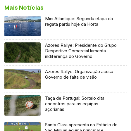
Mais Notícias
Mini Atlantique: Segunda etapa da
regata partiu hoje da Horta
Azores Rallye: Presidente do Grupo
Desportivo Comercial lamenta
indiferença do Governo
Azores Rallye: Organização acusa
Governo de falta de visão
Taça de Portugal: Sorteio dita
encontros para as equipas
açorianas
Santa Clara apresenta no Estádio de
São Miguel equipa principal e