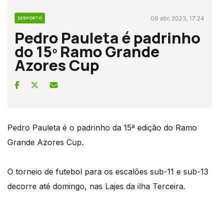
08 abr, 2023, 17:24
DESPORTO
Pedro Pauleta é padrinho
do 15º Ramo Grande
Azores Cup
Pedro Pauleta é o padrinho da 15ª edição do Ramo
Grande Azores Cup.
O torneio de futebol para os escalões sub-11 e sub-13
decorre até domingo, nas Lajes da ilha Terceira.