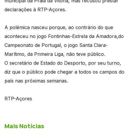
municipal da Praia da Vitoria, mas recusou prestar
declarações à RTP-Açores.
A polémica nasceu porque, ao contrário do que
aconteceu no jogo Fontinhas-Estrela da Amadora,do
Campeonato de Portugal, o jogo Santa Clara-
Marítimo, da Primeira Liga, não teve público.
O secretário de Estado do Desporto, por seu turno,
diz que o público pode chegar a todos os campos do
país nas próximas semanas.
RTP-Açores
Mais Notícias