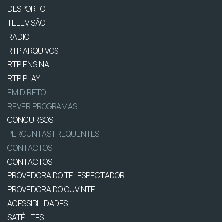
DESPORTO
TELEVISÃO
RÁDIO
RTP ARQUIVOS
RTP ENSINA
RTP PLAY
EM DIRETO
REVER PROGRAMAS
CONCURSOS
PERGUNTAS FREQUENTES
CONTACTOS
CONTACTOS
PROVEDORA DO TELESPECTADOR
PROVEDORA DO OUVINTE
ACESSIBILIDADES
SATÉLITES