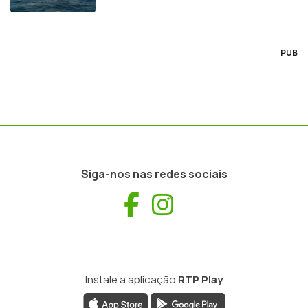
PUB
Siga-nos nas redes sociais
Facebook
Instagram
Instale a aplicação
RTP Play