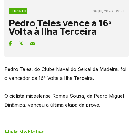
06 jul, 2026, 09:31
DESPORTO
Pedro Teles vence a 16ª
Volta à Ilha Terceira
Pedro Teles, do Clube Naval do Seixal da Madeira, foi
o vencedor da 16ª Volta à Ilha Terceira.
O ciclista micaelense Romeu Sousa, da Pedro Miguel
Dinâmica, venceu a última etapa da prova.
Mais Notícias