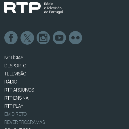
NOTÍCIAS
DESPORTO
TELEVISÃO
RÁDIO
RTP ARQUIVOS
RTP ENSINA
RTP PLAY
EM DIRETO
REVER PROGRAMAS