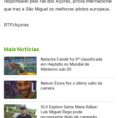
responsável pelo rali dos Açores, prova internacional
que traz a São Miguel os melhores pilotos europeus.
RTP/Açores
Mais Notícias
Natacha Candé foi 5ª classificada
em Heptatlo no Mundial de
Atletismo sub-20
Nelson Évora fez o último salto da
carreira
XLV Explore Santa Maria Rallye:
Luís Miguel Rego pode
reconquistar título de campeão