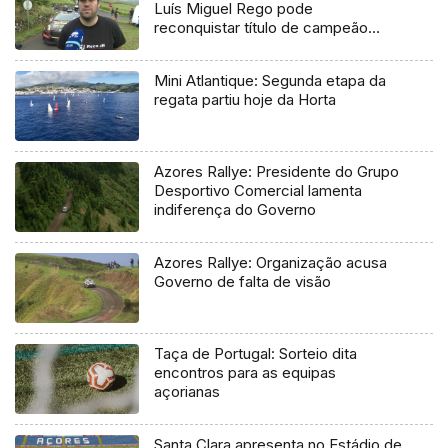
Luís Miguel Rego pode
reconquistar título de campeão
regional
Mini Atlantique: Segunda etapa da
regata partiu hoje da Horta
Azores Rallye: Presidente do Grupo
Desportivo Comercial lamenta
indiferença do Governo
Azores Rallye: Organização acusa
Governo de falta de visão
Taça de Portugal: Sorteio dita
encontros para as equipas
açorianas
Santa Clara apresenta no Estádio de