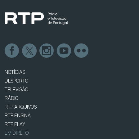
NOTÍCIAS
DESPORTO
TELEVISÃO
RÁDIO
RTP ARQUIVOS
RTP ENSINA
RTP PLAY
EM DIRETO