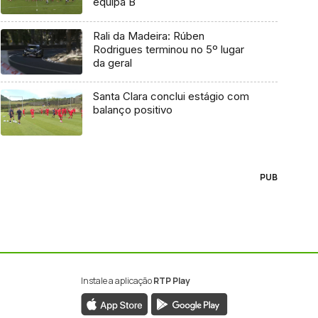
equipa B
Rali da Madeira: Rúben
Rodrigues terminou no 5º lugar
da geral
Santa Clara conclui estágio com
balanço positivo
PUB
Instale a aplicação
RTP Play