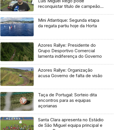
Luís Miguel Rego pode
reconquistar título de campeão
regional
Mini Atlantique: Segunda etapa
da regata partiu hoje da Horta
Azores Rallye: Presidente do
Grupo Desportivo Comercial
lamenta indiferença do Governo
Azores Rallye: Organização
acusa Governo de falta de visão
Taça de Portugal: Sorteio dita
encontros para as equipas
açorianas
Santa Clara apresenta no Estádio
de São Miguel equipa principal e