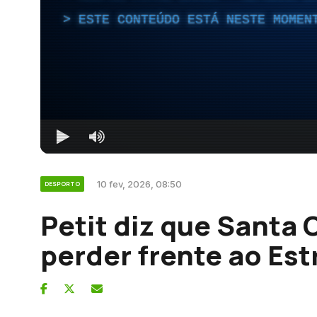
ESTE CONTEÚDO ESTÁ NESTE MOMEN
10 fev, 2026, 08:50
DESPORTO
Petit diz que Santa 
perder frente ao Es