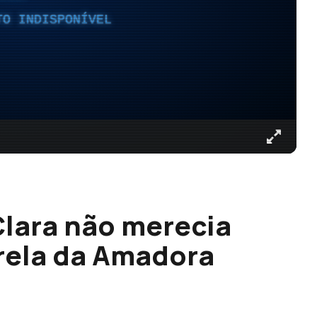
TO INDISPONÍVEL
Clara não merecia
trela da Amadora