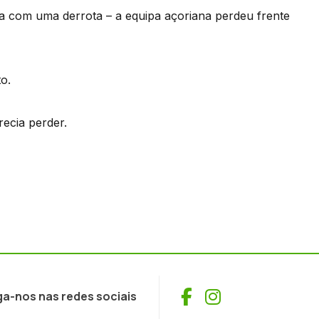
ra com uma derrota – a equipa açoriana perdeu frente
o.
recia perder.
Facebook
Instagram
ga-nos nas redes sociais