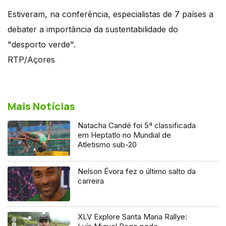
Estiveram, na conferência, especialistas de 7 países a
debater a importância da sustentabilidade do
"desporto verde".
RTP/Açores
Mais Notícias
Natacha Candé foi 5ª classificada
em Heptatlo no Mundial de
Atletismo sub-20
Nelson Évora fez o último salto da
carreira
XLV Explore Santa Maria Rallye: