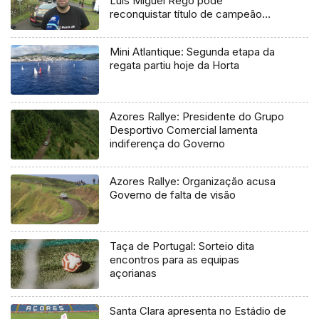
Luís Miguel Rego pode
reconquistar título de campeão
regional
Mini Atlantique: Segunda etapa da
regata partiu hoje da Horta
Azores Rallye: Presidente do Grupo
Desportivo Comercial lamenta
indiferença do Governo
Azores Rallye: Organização acusa
Governo de falta de visão
Taça de Portugal: Sorteio dita
encontros para as equipas
açorianas
Santa Clara apresenta no Estádio de