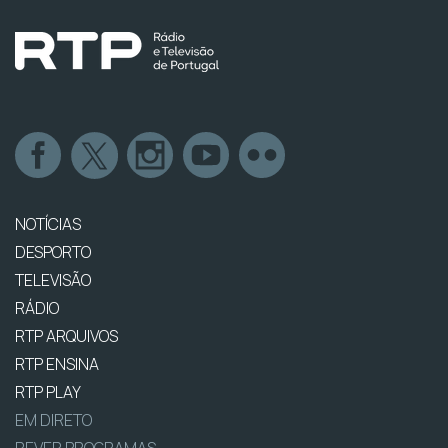
NOTÍCIAS
DESPORTO
TELEVISÃO
RÁDIO
RTP ARQUIVOS
RTP ENSINA
RTP PLAY
EM DIRETO