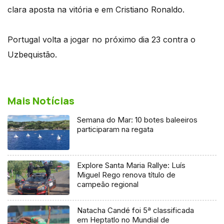
clara aposta na vitória e em Cristiano Ronaldo.
Portugal volta a jogar no próximo dia 23 contra o
Uzbequistão.
Mais Notícias
Semana do Mar: 10 botes baleeiros
participaram na regata
Explore Santa Maria Rallye: Luís
Miguel Rego renova título de
campeão regional
Natacha Candé foi 5ª classificada
em Heptatlo no Mundial de