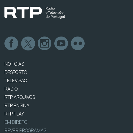
NOTÍCIAS
DESPORTO
TELEVISÃO
RÁDIO
RTP ARQUIVOS
RTP ENSINA
RTP PLAY
EM DIRETO
REVER PROGRAMAS