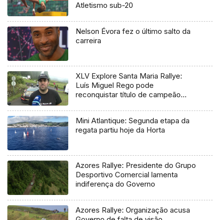
Atletismo sub-20
Nelson Évora fez o último salto da
carreira
XLV Explore Santa Maria Rallye:
Luís Miguel Rego pode
reconquistar título de campeão
regional
Mini Atlantique: Segunda etapa da
regata partiu hoje da Horta
Azores Rallye: Presidente do Grupo
Desportivo Comercial lamenta
indiferença do Governo
Azores Rallye: Organização acusa
Governo de falta de visão