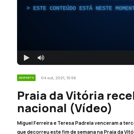
ESTE CONTEÚDO ESTÁ NESTE MOMEN
04 out, 2021, 15:59
DESPORTO
Praia da Vitória rec
nacional (Vídeo)
Miguel Ferreira e Teresa Padrela venceram a terc
que decorreu este fim de semana na Praia da Vitó