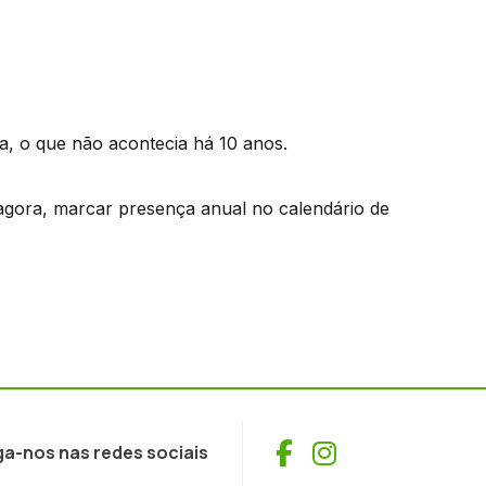
a, o que não acontecia há 10 anos.
 agora, marcar presença anual no calendário de
Facebook
Instagram
ga-nos nas redes sociais