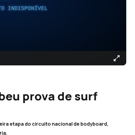
TO INDISPONÍVEL
ebeu prova de surf
eira etapa do circuito nacional de bodyboard,
ria.