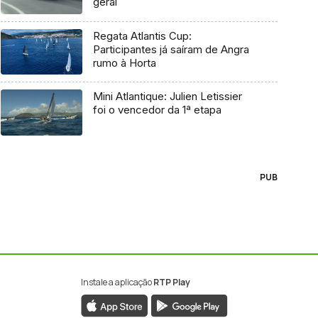
geral
Regata Atlantis Cup:
Participantes já saíram de Angra
rumo à Horta
Mini Atlantique: Julien Letissier
foi o vencedor da 1ª etapa
PUB
Instale a aplicação
RTP Play