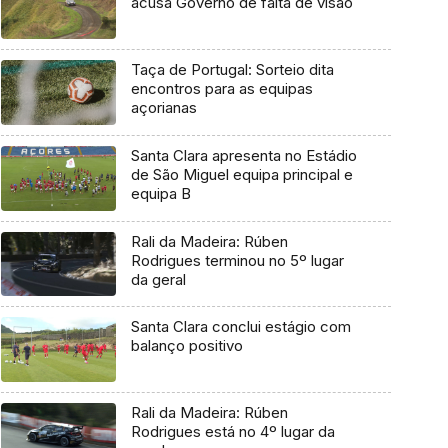
acusa Governo de falta de visão
Taça de Portugal: Sorteio dita
encontros para as equipas
açorianas
Santa Clara apresenta no Estádio
de São Miguel equipa principal e
equipa B
Rali da Madeira: Rúben
Rodrigues terminou no 5º lugar
da geral
Santa Clara conclui estágio com
balanço positivo
Rali da Madeira: Rúben
Rodrigues está no 4º lugar da