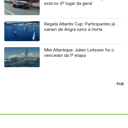
está no 4º lugar da geral
Regata Atlantis Cup: Participantes já
saíram de Angra rumo à Horta
Mini Atlantique: Julien Letissier foi o
vencedor da 1ª etapa
PUB