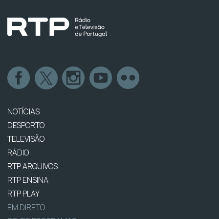
NOTÍCIAS
DESPORTO
TELEVISÃO
RÁDIO
RTP ARQUIVOS
RTP ENSINA
RTP PLAY
EM DIRETO