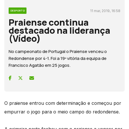
11 mar, 2019, 16:58
DESPORTO
Praiense continua
destacado na liderança
(Vídeo)
No campeonato de Portugal o Praiense venceu o
Redondense por 4-1. Foi a 19ª vitória da equipa de
Francisco Agatão em 25 jogos.
O praiense entrou com determinação e começou por
empurrar o jogo para o meio campo do redondense.
A primeira parte fechou com o praiense a vencer por