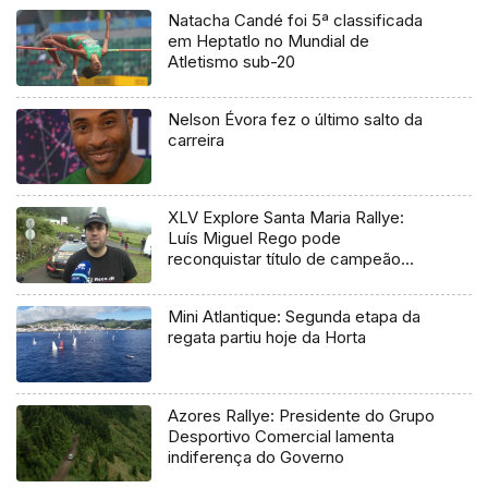
Natacha Candé foi 5ª classificada
em Heptatlo no Mundial de
Atletismo sub-20
Nelson Évora fez o último salto da
carreira
XLV Explore Santa Maria Rallye:
Luís Miguel Rego pode
reconquistar título de campeão
regional
Mini Atlantique: Segunda etapa da
regata partiu hoje da Horta
Azores Rallye: Presidente do Grupo
Desportivo Comercial lamenta
indiferença do Governo