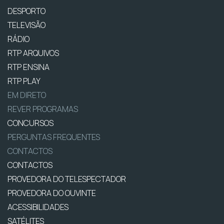
DESPORTO
TELEVISÃO
RÁDIO
RTP ARQUIVOS
RTP ENSINA
RTP PLAY
EM DIRETO
REVER PROGRAMAS
CONCURSOS
PERGUNTAS FREQUENTES
CONTACTOS
CONTACTOS
PROVEDORA DO TELESPECTADOR
PROVEDORA DO OUVINTE
ACESSIBILIDADES
SATÉLITES