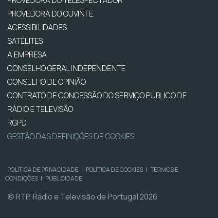
PROVEDORA DO TELESPECTADOR
PROVEDORA DO OUVINTE
ACESSIBILIDADES
SATÉLITES
A EMPRESA
CONSELHO GERAL INDEPENDENTE
CONSELHO DE OPINIÃO
CONTRATO DE CONCESSÃO DO SERVIÇO PÚBLICO DE
RÁDIO E TELEVISÃO
RGPD
GESTÃO DAS DEFINIÇÕES DE COOKIES
POLÍTICA DE PRIVACIDADE
|
POLÍTICA DE COOKIES
|
TERMOS E
CONDIÇÕES
|
PUBLICIDADE
© RTP, Rádio e Televisão de Portugal 2026