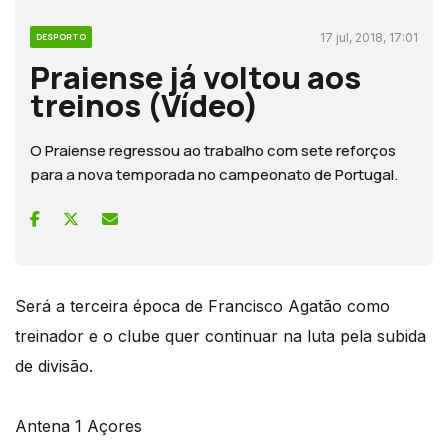
17 jul, 2018, 17:01
DESPORTO
Praiense já voltou aos
treinos (Vídeo)
O Praiense regressou ao trabalho com sete reforços
para a nova temporada no campeonato de Portugal.
Será a terceira época de Francisco Agatão como
treinador e o clube quer continuar na luta pela subida
de divisão.
Antena 1 Açores