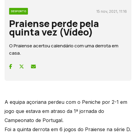
15 nov, 2021, 11:16
DESPORTO
Praiense perde pela
quinta vez (Vídeo)
O Praiense acertou calendário com uma derrota em
casa.
A equipa açoriana perdeu com o Peniche por 2-1 em
jogo que estava em atraso da 1ª jornada do
Campeonato de Portugal.
Foi a quinta derrota em 6 jogos do Praiense na série D.