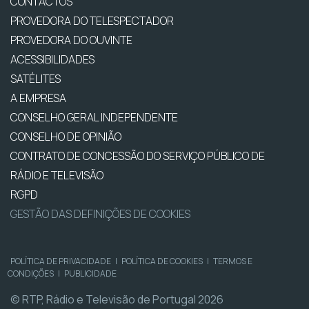
CONTACTOS
PROVEDORA DO TELESPECTADOR
PROVEDORA DO OUVINTE
ACESSIBILIDADES
SATÉLITES
A EMPRESA
CONSELHO GERAL INDEPENDENTE
CONSELHO DE OPINIÃO
CONTRATO DE CONCESSÃO DO SERVIÇO PÚBLICO DE
RÁDIO E TELEVISÃO
RGPD
GESTÃO DAS DEFINIÇÕES DE COOKIES
POLÍTICA DE PRIVACIDADE
|
POLÍTICA DE COOKIES
|
TERMOS E
CONDIÇÕES
|
PUBLICIDADE
© RTP, Rádio e Televisão de Portugal 2026