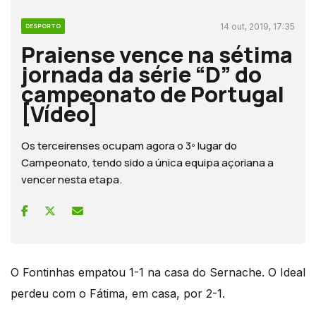
14 out, 2019, 17:35
DESPORTO
Praiense vence na sétima
jornada da série “D” do
campeonato de Portugal
[Vídeo]
Os terceirenses ocupam agora o 3º lugar do
Campeonato, tendo sido a única equipa açoriana a
vencer nesta etapa.
O Fontinhas empatou 1-1 na casa do Sernache. O Ideal
perdeu com o Fátima, em casa, por 2-1.