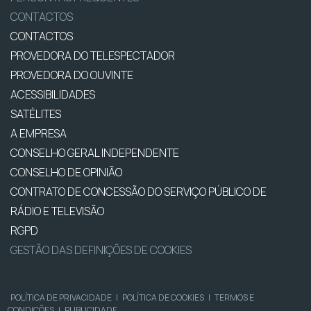
CONTACTOS
CONTACTOS
PROVEDORA DO TELESPECTADOR
PROVEDORA DO OUVINTE
ACESSIBILIDADES
SATÉLITES
A EMPRESA
CONSELHO GERAL INDEPENDENTE
CONSELHO DE OPINIÃO
CONTRATO DE CONCESSÃO DO SERVIÇO PÚBLICO DE
RÁDIO E TELEVISÃO
RGPD
GESTÃO DAS DEFINIÇÕES DE COOKIES
POLÍTICA DE PRIVACIDADE
|
POLÍTICA DE COOKIES
|
TERMOS E
CONDIÇÕES
|
PUBLICIDADE