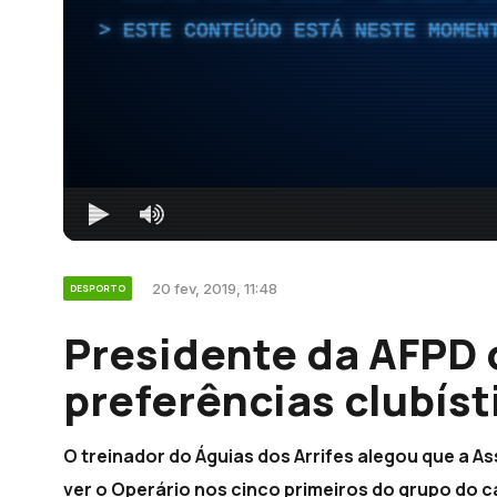
ESTE CONTEÚDO ESTÁ NESTE MOMEN
20 fev, 2019, 11:48
DESPORTO
Presidente da AFPD 
preferências clubíst
O treinador do Águias dos Arrifes alegou que a A
ver o Operário nos cinco primeiros do grupo do