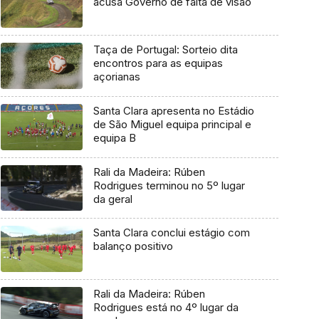
acusa Governo de falta de visão
Taça de Portugal: Sorteio dita
encontros para as equipas
açorianas
Santa Clara apresenta no Estádio
de São Miguel equipa principal e
equipa B
Rali da Madeira: Rúben
Rodrigues terminou no 5º lugar
da geral
Santa Clara conclui estágio com
balanço positivo
Rali da Madeira: Rúben
Rodrigues está no 4º lugar da