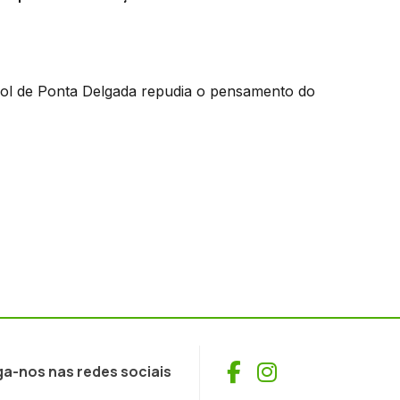
bol de Ponta Delgada repudia o pensamento do
Facebook
Instagram
ga-nos nas redes sociais