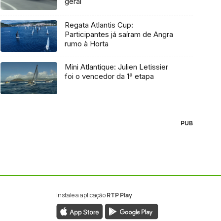
geral
Regata Atlantis Cup:
Participantes já saíram de Angra
rumo à Horta
Mini Atlantique: Julien Letissier
foi o vencedor da 1ª etapa
PUB
Instale a aplicação
RTP Play