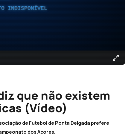
TO INDISPONÍVEL
diz que não existem
icas (Vídeo)
ssociação de Futebol de Ponta Delgada prefere
 campeonato dos Açores.