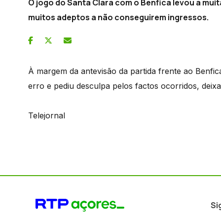
O jogo do Santa Clara com o Benfica levou a mui
muitos adeptos a não conseguirem ingressos.
À margem da antevisão da partida frente ao Benfica
erro e pediu desculpa pelos factos ocorridos, deix
Telejornal
Si