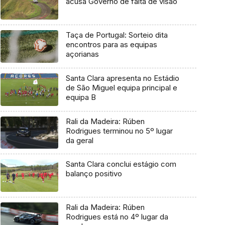
acusa Governo de falta de visão
Taça de Portugal: Sorteio dita
encontros para as equipas
açorianas
Santa Clara apresenta no Estádio
de São Miguel equipa principal e
equipa B
Rali da Madeira: Rúben
Rodrigues terminou no 5º lugar
da geral
Santa Clara conclui estágio com
balanço positivo
Rali da Madeira: Rúben
Rodrigues está no 4º lugar da