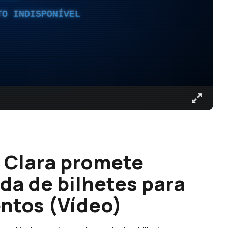
TO INDISPONÍVEL
 Clara promete
nda de bilhetes para
ntos (Vídeo)