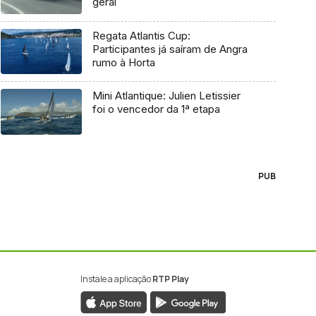
geral
Regata Atlantis Cup:
Participantes já saíram de Angra
rumo à Horta
Mini Atlantique: Julien Letissier
foi o vencedor da 1ª etapa
PUB
Instale a aplicação
RTP Play