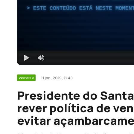
ESTE CONTEÚDO ESTÁ NESTE MOMEN
11 jan, 2019, 11:43
DESPORTO
Presidente do Santa
rever política de ve
evitar açambarcame