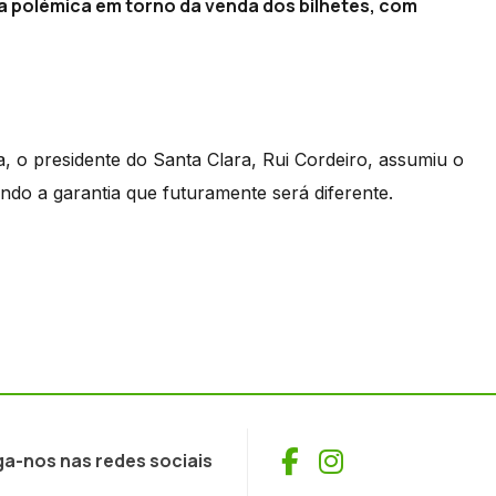
ta polémica em torno da venda dos bilhetes, com
, o presidente do Santa Clara, Rui Cordeiro, assumiu o
ando a garantia que futuramente será diferente.
Facebook
Instagram
ga-nos nas redes sociais