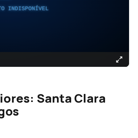
TO INDISPONÍVEL
iores: Santa Clara
ogos