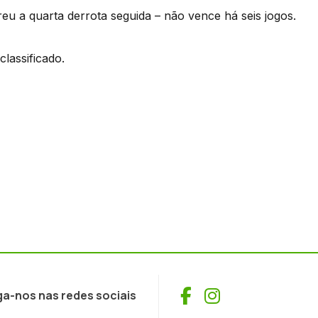
reu a quarta derrota seguida – não vence há seis jogos.
lassificado.
Facebook
Instagram
ga-nos nas redes sociais