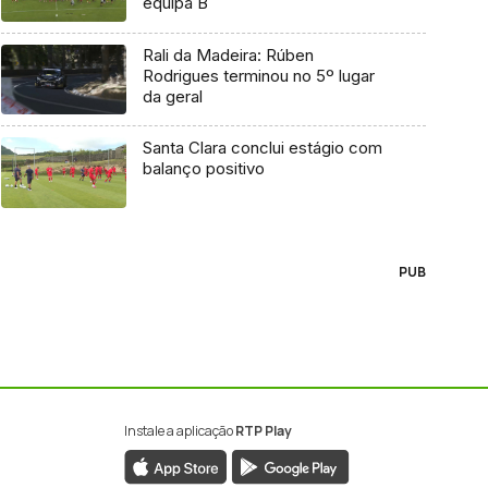
equipa B
Rali da Madeira: Rúben
Rodrigues terminou no 5º lugar
da geral
Santa Clara conclui estágio com
balanço positivo
PUB
Instale a aplicação
RTP Play