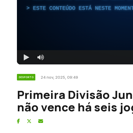
ESTE CONTEÚDO ESTÁ NESTE MOMEN
24 nov, 2025, 09:49
DESPORTO
Primeira Divisão Jun
não vence há seis j