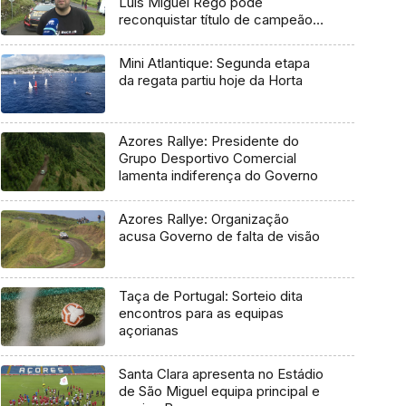
Luís Miguel Rego pode
reconquistar título de campeão
regional
Mini Atlantique: Segunda etapa
da regata partiu hoje da Horta
Azores Rallye: Presidente do
Grupo Desportivo Comercial
lamenta indiferença do Governo
Azores Rallye: Organização
acusa Governo de falta de visão
Taça de Portugal: Sorteio dita
encontros para as equipas
açorianas
Santa Clara apresenta no Estádio
de São Miguel equipa principal e