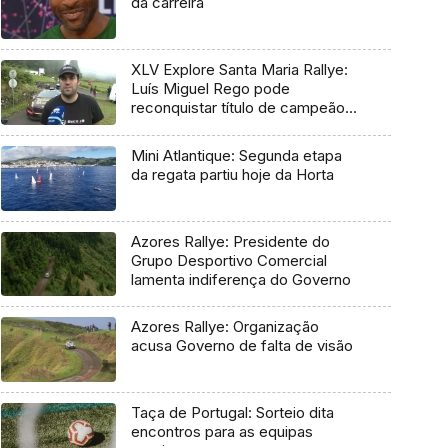
da carreira
XLV Explore Santa Maria Rallye:
Luís Miguel Rego pode
reconquistar título de campeão
regional
Mini Atlantique: Segunda etapa
da regata partiu hoje da Horta
Azores Rallye: Presidente do
Grupo Desportivo Comercial
lamenta indiferença do Governo
Azores Rallye: Organização
acusa Governo de falta de visão
Taça de Portugal: Sorteio dita
encontros para as equipas