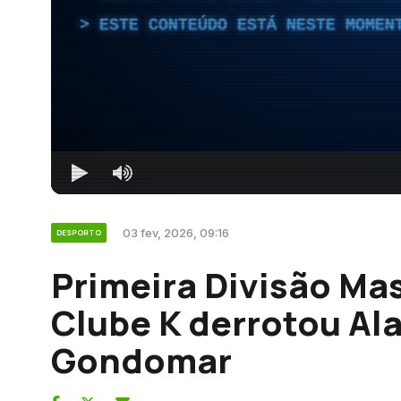
ESTE CONTEÚDO ESTÁ NESTE MOMEN
03 fev, 2026, 09:16
DESPORTO
Primeira Divisão Mas
Clube K derrotou Ala
Gondomar