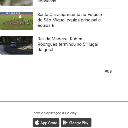
açorianas
Santa Clara apresenta no Estádio
de São Miguel equipa principal e
equipa B
Rali da Madeira: Rúben
Rodrigues terminou no 5º lugar
da geral
PUB
Instale a aplicação
RTP Play