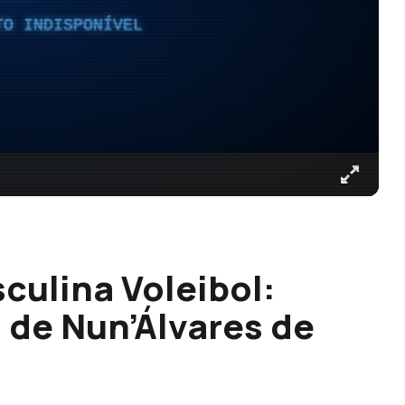
TO INDISPONÍVEL
culina Voleibol:
 de Nun’Álvares de