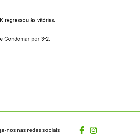
K regressou às vitórias.
de Gondomar por 3-2.
Facebook
Instagram
ga-nos nas redes sociais