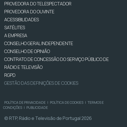
PROVEDORA DO TELESPECTADOR
PROVEDORA DO OUVINTE
ACESSIBILIDADES
SATÉLITES
A EMPRESA
CONSELHO GERAL INDEPENDENTE
CONSELHO DE OPINIÃO
CONTRATO DE CONCESSÃO DO SERVIÇO PÚBLICO DE
RÁDIO E TELEVISÃO
RGPD
GESTÃO DAS DEFINIÇÕES DE COOKIES
POLÍTICA DE PRIVACIDADE
|
POLÍTICA DE COOKIES
|
TERMOS E
CONDIÇÕES
|
PUBLICIDADE
© RTP, Rádio e Televisão de Portugal 2026