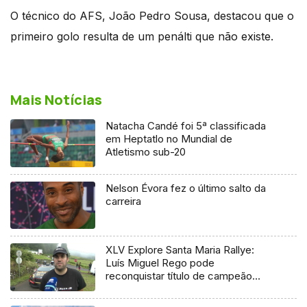
O técnico do AFS, João Pedro Sousa, destacou que o
primeiro golo resulta de um penálti que não existe.
Mais Notícias
Natacha Candé foi 5ª classificada
em Heptatlo no Mundial de
Atletismo sub-20
Nelson Évora fez o último salto da
carreira
XLV Explore Santa Maria Rallye:
Luís Miguel Rego pode
reconquistar título de campeão
regional