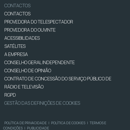
CONTACTOS
CONTACTOS
PROVEDORA DO TELESPECTADOR
PROVEDORA DO OUVINTE
ACESSIBILIDADES
SATÉLITES
A EMPRESA
CONSELHO GERAL INDEPENDENTE
CONSELHO DE OPINIÃO
CONTRATO DE CONCESSÃO DO SERVIÇO PÚBLICO DE
RÁDIO E TELEVISÃO
RGPD
GESTÃO DAS DEFINIÇÕES DE COOKIES
POLÍTICA DE PRIVACIDADE
|
POLÍTICA DE COOKIES
|
TERMOS E
CONDIÇÕES
|
PUBLICIDADE