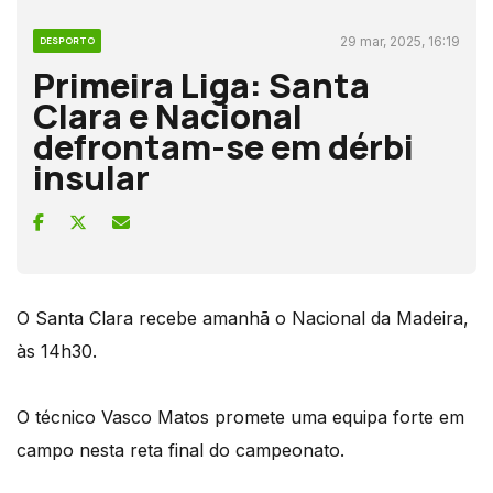
29 mar, 2025, 16:19
DESPORTO
Primeira Liga: Santa
Clara e Nacional
defrontam-se em dérbi
insular
O Santa Clara recebe amanhã o Nacional da Madeira,
às 14h30.
O técnico Vasco Matos promete uma equipa forte em
campo nesta reta final do campeonato.