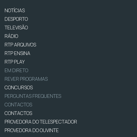
NOTÍCIAS
DESPORTO
TELEVISÃO
RÁDIO
RTP ARQUIVOS
RTP ENSINA
RTP PLAY
EM DIRETO
REVER PROGRAMAS
CONCURSOS
PERGUNTAS FREQUENTES
CONTACTOS
CONTACTOS
PROVEDORA DO TELESPECTADOR
PROVEDORA DO OUVINTE