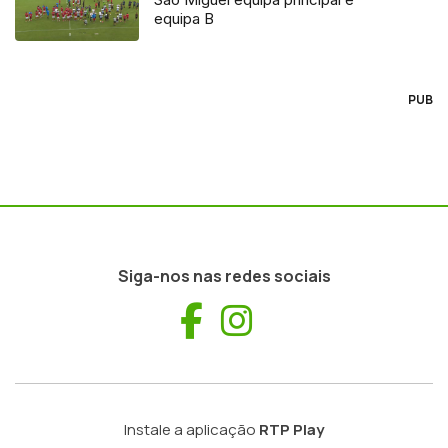
equipa B
PUB
Siga-nos nas redes sociais
Facebook
Instagram
Instale a aplicação
RTP Play