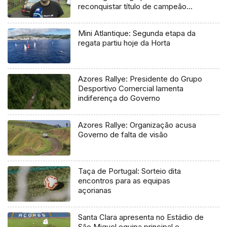
reconquistar título de campeão
regional
Mini Atlantique: Segunda etapa da
regata partiu hoje da Horta
Azores Rallye: Presidente do Grupo
Desportivo Comercial lamenta
indiferença do Governo
Azores Rallye: Organização acusa
Governo de falta de visão
Taça de Portugal: Sorteio dita
encontros para as equipas
açorianas
Santa Clara apresenta no Estádio de
São Miguel equipa principal e