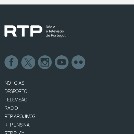
NOTÍCIAS
DESPORTO
TELEVISÃO
RÁDIO
RTP ARQUIVOS
RTP ENSINA
RTP PLAY