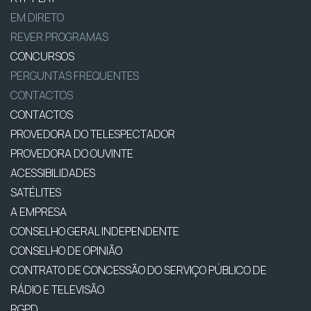
EM DIRETO
REVER PROGRAMAS
CONCURSOS
PERGUNTAS FREQUENTES
CONTACTOS
CONTACTOS
PROVEDORA DO TELESPECTADOR
PROVEDORA DO OUVINTE
ACESSIBILIDADES
SATÉLITES
A EMPRESA
CONSELHO GERAL INDEPENDENTE
CONSELHO DE OPINIÃO
CONTRATO DE CONCESSÃO DO SERVIÇO PÚBLICO DE
RÁDIO E TELEVISÃO
RGPD