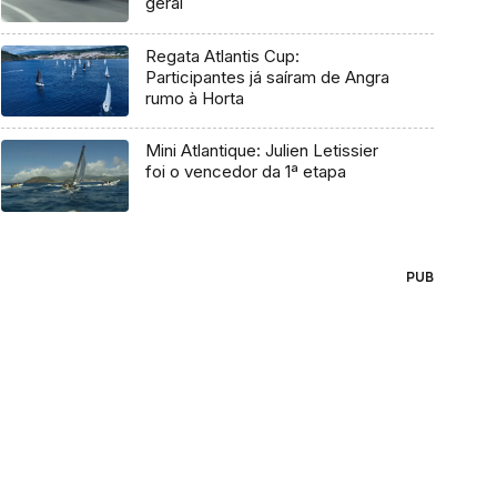
geral
Regata Atlantis Cup:
Participantes já saíram de Angra
rumo à Horta
Mini Atlantique: Julien Letissier
foi o vencedor da 1ª etapa
PUB