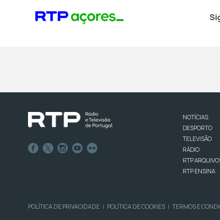
Si
NOTÍCIAS
DESPORTO
TELEVISÃO
RÁDIO
RTP ARQUIVO
RTP ENSINA
POLÍTICA DE PRIVACIDADE
POLÍTICA DE COOKIES
TERMOS E COND
|
|