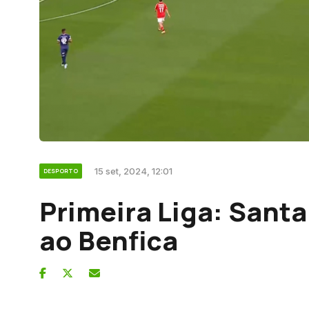
15 set, 2024, 12:01
DESPORTO
Primeira Liga: Santa
ao Benfica