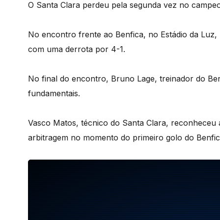
O Santa Clara perdeu pela segunda vez no campeon
No encontro frente ao Benfica, no Estádio da Luz
com uma derrota por 4-1.
No final do encontro, Bruno Lage, treinador do Ben
fundamentais.
Vasco Matos, técnico do Santa Clara, reconheceu a 
arbitragem no momento do primeiro golo do Benfic