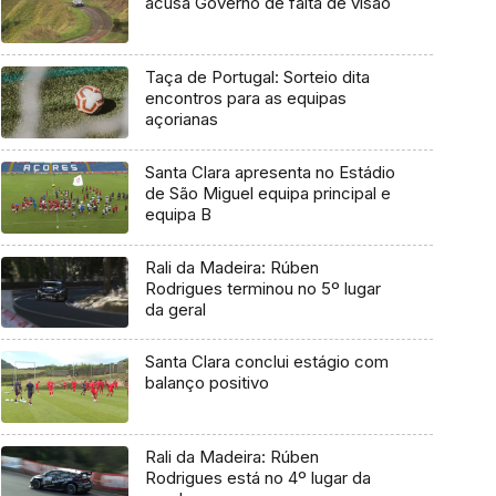
acusa Governo de falta de visão
Taça de Portugal: Sorteio dita
encontros para as equipas
açorianas
Santa Clara apresenta no Estádio
de São Miguel equipa principal e
equipa B
Rali da Madeira: Rúben
Rodrigues terminou no 5º lugar
da geral
Santa Clara conclui estágio com
balanço positivo
Rali da Madeira: Rúben
Rodrigues está no 4º lugar da