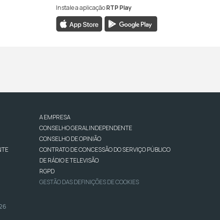
Instale a aplicação
RTP Play
A EMPRESA
CONSELHO GERAL INDEPENDENTE
CONSELHO DE OPINIÃO
NTE
CONTRATO DE CONCESSÃO DO SERVIÇO PÚBLICO
DE RÁDIO E TELEVISÃO
RGPD
GESTÃO DAS DEFINIÇÕES DE COOKIES
026