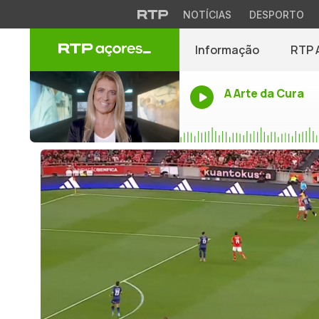
NOTÍCIAS
DESPORTO
Informação
RTP 
A Arte da Cura