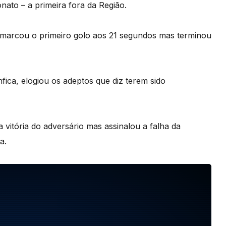
ato – a primeira fora da Região.
, marcou o primeiro golo aos 21 segundos mas terminou
fica, elogiou os adeptos que diz terem sido
vitória do adversário mas assinalou a falha da
a.