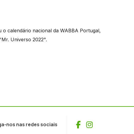
ou o calendário nacional da WABBA Portugal,
"Mr. Universo 2022".
Facebook
Instagram
ga-nos nas redes sociais