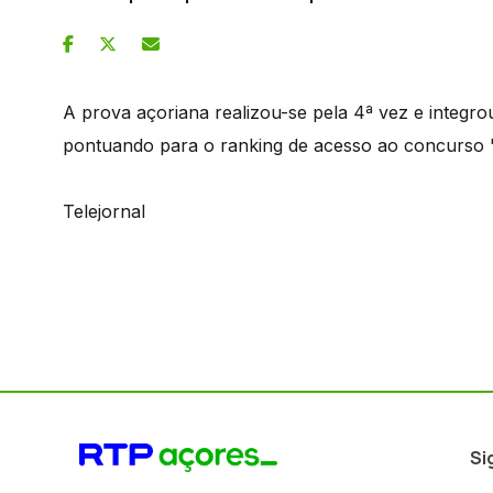
A prova açoriana realizou-se pela 4ª vez e integr
pontuando para o ranking de acesso ao concurso 
Telejornal
Si