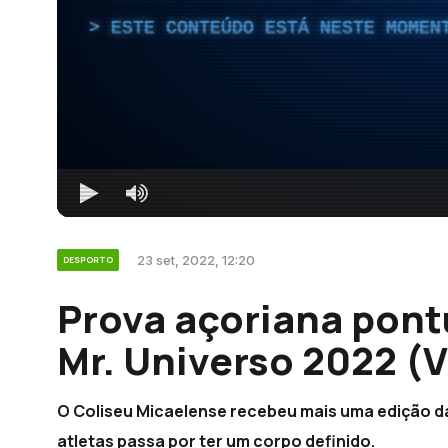
ESTE CONTEÚDO ESTÁ NESTE MOMEN
23 set, 2022, 12:20
DESPORTO
Prova açoriana pont
Mr. Universo 2022 (
O Coliseu Micaelense recebeu mais uma edição d
atletas passa por ter um corpo definido.