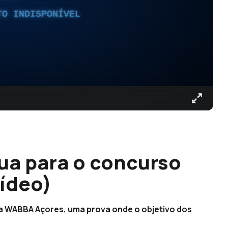
TO INDISPONÍVEL
ua para o concurso
Vídeo)
a WABBA Açores, uma prova onde o objetivo dos