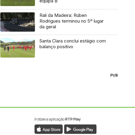
equipa B
Rali da Madeira: Rúben
Rodrigues terminou no 5º lugar
da geral
Santa Clara conclui estágio com
balanço positivo
PUB
Instale a aplicação
RTP Play