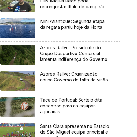
Luís Miguel Rego pode
reconquistar título de campeão
regional
Mini Atlantique: Segunda etapa
da regata partiu hoje da Horta
Azores Rallye: Presidente do
Grupo Desportivo Comercial
lamenta indiferença do Governo
Azores Rallye: Organização
acusa Governo de falta de visão
Taça de Portugal: Sorteio dita
encontros para as equipas
açorianas
Santa Clara apresenta no Estádio
de São Miguel equipa principal e