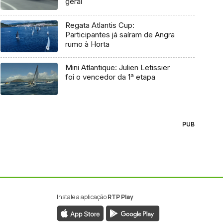
geral
Regata Atlantis Cup:
Participantes já saíram de Angra
rumo à Horta
Mini Atlantique: Julien Letissier
foi o vencedor da 1ª etapa
PUB
Instale a aplicação
RTP Play