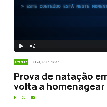
ESTE CONTEÚDO ESTÁ NESTE MOMEN
21 jul, 2024, 19:44
DESPORTO
Prova de natação em
volta a homenagear 