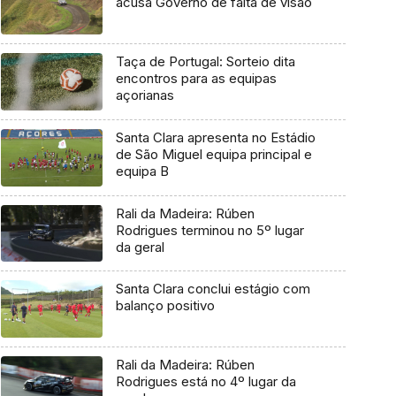
acusa Governo de falta de visão
Taça de Portugal: Sorteio dita
encontros para as equipas
açorianas
Santa Clara apresenta no Estádio
de São Miguel equipa principal e
equipa B
Rali da Madeira: Rúben
Rodrigues terminou no 5º lugar
da geral
Santa Clara conclui estágio com
balanço positivo
Rali da Madeira: Rúben
Rodrigues está no 4º lugar da