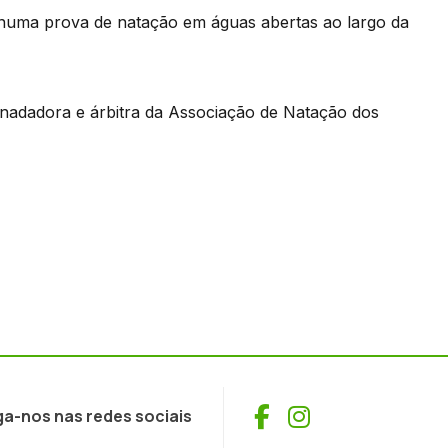
u numa prova de natação em águas abertas ao largo da
 nadadora e árbitra da Associação de Natação dos
Facebook
Instagram
ga-nos nas redes sociais