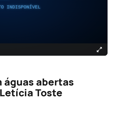
TO INDISPONÍVEL
 águas abertas
Letícia Toste