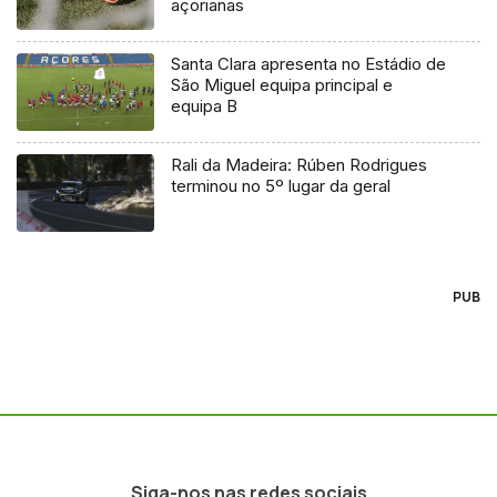
açorianas
Santa Clara apresenta no Estádio de
São Miguel equipa principal e
equipa B
Rali da Madeira: Rúben Rodrigues
terminou no 5º lugar da geral
PUB
Siga-nos nas redes sociais