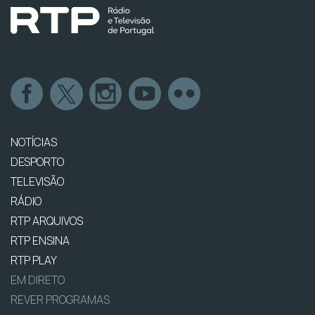
NOTÍCIAS
DESPORTO
TELEVISÃO
RÁDIO
RTP ARQUIVOS
RTP ENSINA
RTP PLAY
EM DIRETO
REVER PROGRAMAS