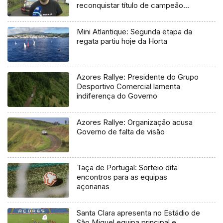
reconquistar título de campeão
regional
Mini Atlantique: Segunda etapa da
regata partiu hoje da Horta
Azores Rallye: Presidente do Grupo
Desportivo Comercial lamenta
indiferença do Governo
Azores Rallye: Organização acusa
Governo de falta de visão
Taça de Portugal: Sorteio dita
encontros para as equipas
açorianas
Santa Clara apresenta no Estádio de
São Miguel equipa principal e