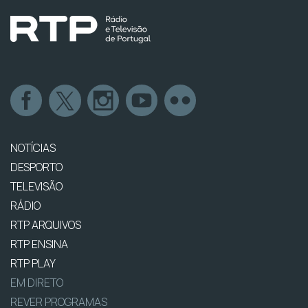
NOTÍCIAS
DESPORTO
TELEVISÃO
RÁDIO
RTP ARQUIVOS
RTP ENSINA
RTP PLAY
EM DIRETO
REVER PROGRAMAS