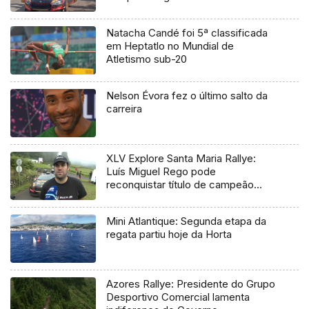
Natacha Candé foi 5ª classificada
em Heptatlo no Mundial de
Atletismo sub-20
Nelson Évora fez o último salto da
carreira
XLV Explore Santa Maria Rallye:
Luís Miguel Rego pode
reconquistar título de campeão
regional
Mini Atlantique: Segunda etapa da
regata partiu hoje da Horta
Azores Rallye: Presidente do Grupo
Desportivo Comercial lamenta