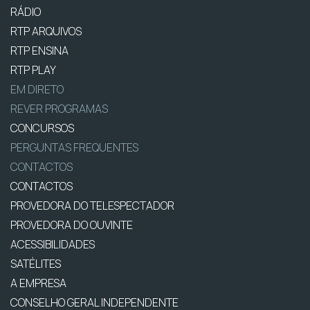
RÁDIO
RTP ARQUIVOS
RTP ENSINA
RTP PLAY
EM DIRETO
REVER PROGRAMAS
CONCURSOS
PERGUNTAS FREQUENTES
CONTACTOS
CONTACTOS
PROVEDORA DO TELESPECTADOR
PROVEDORA DO OUVINTE
ACESSIBILIDADES
SATÉLITES
A EMPRESA
CONSELHO GERAL INDEPENDENTE