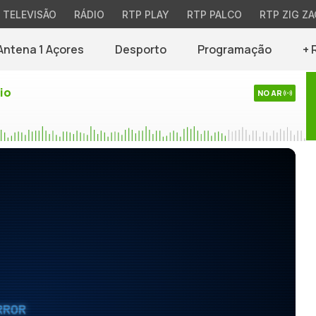
TELEVISÃO
RÁDIO
RTP PLAY
RTP PALCO
RTP ZIG ZA
Antena 1 Açores
Desporto
Programação
+ 
io
NO AR
RROR