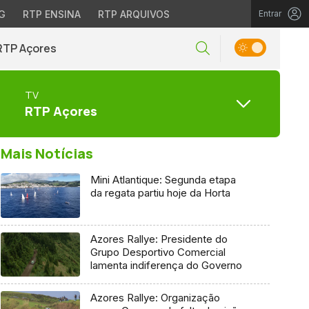
G
RTP ENSINA
RTP ARQUIVOS
Entrar
RTP Açores
TV
RTP Açores
Mais Notícias
Mini Atlantique: Segunda etapa
da regata partiu hoje da Horta
Azores Rallye: Presidente do
Grupo Desportivo Comercial
lamenta indiferença do Governo
Azores Rallye: Organização