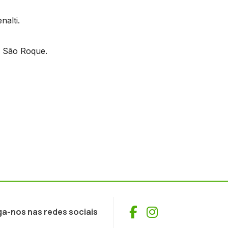
alti.
e São Roque.
Facebook
Instagram
ga-nos nas redes sociais